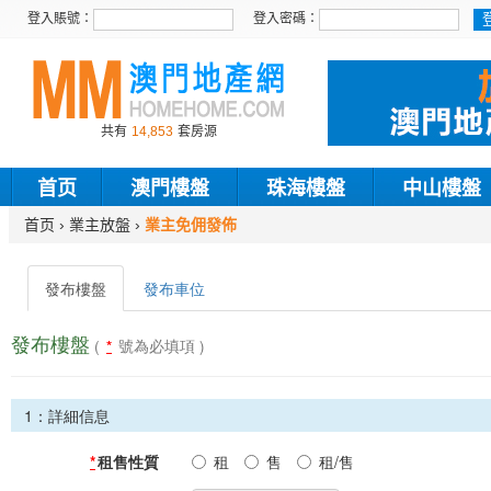
登入賬號：
登入密碼：
共有
14,853
套房源
首页
澳門樓盤
珠海樓盤
中山樓盤
首页
›
業主放盤
›
業主免佣發佈