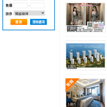
售價
-
排序
搜索
清除選項
1 圖片
6 圖片
5 圖片